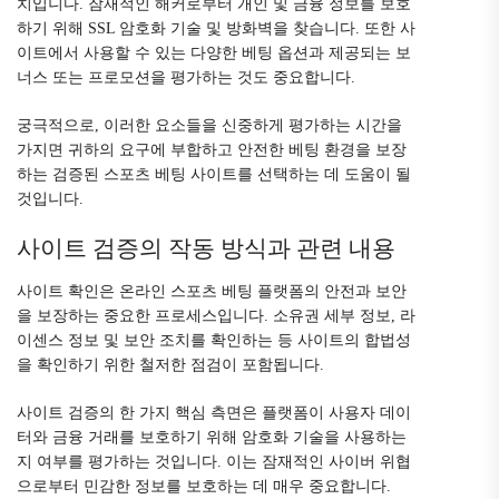
치입니다. 잠재적인 해커로부터 개인 및 금융 정보를 보호
하기 위해 SSL 암호화 기술 및 방화벽을 찾습니다. 또한 사
이트에서 사용할 수 있는 다양한 베팅 옵션과 제공되는 보
너스 또는 프로모션을 평가하는 것도 중요합니다.
궁극적으로, 이러한 요소들을 신중하게 평가하는 시간을
가지면 귀하의 요구에 부합하고 안전한 베팅 환경을 보장
하는 검증된 스포츠 베팅 사이트를 선택하는 데 도움이 될
것입니다.
사이트 검증의 작동 방식과 관련 내용
사이트 확인은 온라인 스포츠 베팅 플랫폼의 안전과 보안
을 보장하는 중요한 프로세스입니다. 소유권 세부 정보, 라
이센스 정보 및 보안 조치를 확인하는 등 사이트의 합법성
을 확인하기 위한 철저한 점검이 포함됩니다.
사이트 검증의 한 가지 핵심 측면은 플랫폼이 사용자 데이
터와 금융 거래를 보호하기 위해 암호화 기술을 사용하는
지 여부를 평가하는 것입니다. 이는 잠재적인 사이버 위협
으로부터 민감한 정보를 보호하는 데 매우 중요합니다.