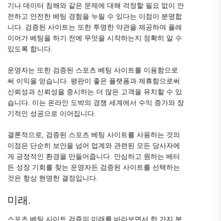
기나 데이터 침해와 같은 문제에 대해 걱정할 필요 없이 안
전하고 안전한 베팅 경험을 누릴 수 있다는 이점이 분명합
니다. 검증된 사이트는 또한 투명한 약관을 제공하여 플레
이어가 베팅을 하기 전에 무엇을 시작하는지 정확히 알 수
있도록 합니다.
운영자는 또한 검증된 스포츠 베팅 사이트를 이용함으로
써 이익을 얻습니다. 평판이 좋은 플랫폼과 제휴함으로써
신뢰성과 신뢰성을 중시하는 더 많은 고객을 유치할 수 있
습니다. 이는 온라인 도박의 경쟁 세계에서 수익 증가와 장
기적인 성공으로 이어집니다.
결론적으로, 검증된 스포츠 베팅 사이트를 사용하는 것의
이점은 단순히 보안을 넘어 업계와 관련된 모든 당사자에
게 긍정적인 환경을 만들어줍니다. 안심하고 원하는 베터
든 성장 기회를 찾는 운영자든 검증된 사이트를 선택하는
것은 항상 현명한 결정입니다.
미래.
스포츠 베팅 사이트 검증의 미래를 바라보면서 한 가지 분