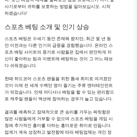
사기로부터 귀하를 보호하는 방법을 알아보십시오. 시작
하겠습니다!
스포츠 베팅 소개 및 인기 상승
스포츠 베팅은 수세기 동안 존재해 왔지만, 최근 몇 년 동
안 이전과는 다른 인기의 급증을 경험했습니다. 온라인 스
포츠 베팅 사이트의 증가로 사람들은 집에서 편안하게 자
신이 좋아하는 팀과 이벤트에 베팅하는 것이 그 어느 때보
다 쉬워졌습니다.
한때 하드코어 스포츠 팬들을 위한 틈새 취미로 여겨졌던
것이 이제 전 세계 수백만 명이 즐기는 주류 엔터테인먼트
가 되었습니다. 언제 어디서나 베팅을 할 수 있는 편리함으
로 캐주얼 팬들이 액션에 참여하는 경우가 늘고 있습니다.
결과를 예측하고 잠재적으로 큰 승리를 거두는 짜릿함은
많은 사람들에게 거부할 수 없으며 스포츠 베팅을 게임 시
청에 추가적인 흥미를 더하는 흥미로운 취미로 만듭니다.
업계가 계속 성장하고 발전함에 따라 베팅업체는 개인 정