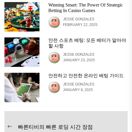
Winning Smart: The Power Of Strategic
Betting In Casino Games
JESSE GONZALES
FEBRUARY 22, 2025
안전 스포츠 베팅: 모든 베터가 알아야
할 사항
JESSE GONZALES
JANUARY 23, 2025
안전하고 안전한 온라인 베팅 가이드
JESSE GONZALES
JANUARY 9, 2025
Post
빠른티비의 빠른 로딩 시간 장점
Previous