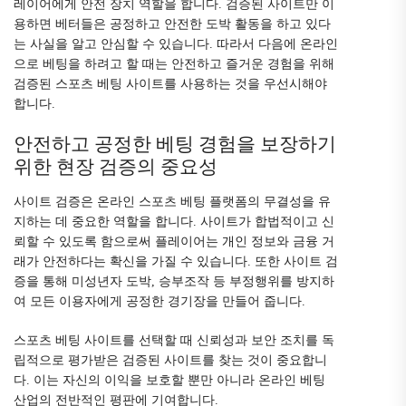
레이어에게 안전 장치 역할을 합니다. 검증된 사이트만 이
용하면 베터들은 공정하고 안전한 도박 활동을 하고 있다
는 사실을 알고 안심할 수 있습니다. 따라서 다음에 온라인
으로 베팅을 하려고 할 때는 안전하고 즐거운 경험을 위해
검증된 스포츠 베팅 사이트를 사용하는 것을 우선시해야
합니다.
안전하고 공정한 베팅 경험을 보장하기
위한 현장 검증의 중요성
사이트 검증은 온라인 스포츠 베팅 플랫폼의 무결성을 유
지하는 데 중요한 역할을 합니다. 사이트가 합법적이고 신
뢰할 수 있도록 함으로써 플레이어는 개인 정보와 금융 거
래가 안전하다는 확신을 가질 수 있습니다. 또한 사이트 검
증을 통해 미성년자 도박, 승부조작 등 부정행위를 방지하
여 모든 이용자에게 공정한 경기장을 만들어 줍니다.
스포츠 베팅 사이트를 선택할 때 신뢰성과 보안 조치를 독
립적으로 평가받은 검증된 사이트를 찾는 것이 중요합니
다. 이는 자신의 이익을 보호할 뿐만 아니라 온라인 베팅
산업의 전반적인 평판에 기여합니다.