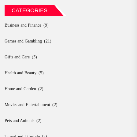
CATEGORIES
Business and Finance
(9)
Games and Gambling
(21)
Gifts and Care
(3)
Health and Beauty
(5)
Home and Garden
(2)
Movies and Entertainment
(2)
Pets and Animals
(2)
Travel and Lifestyle
(2)