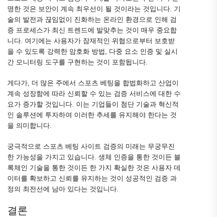
명한 것은 보안이 계속 최우선이 될 것이라는 것입니다. 기
술의 발전과 끊임없이 진화하는 온라인 환경으로 인해 검
증 프로세스가 최신 트렌드에 발맞추는 것이 매우 중요합
니다. 여기에는 사용자가 잠재적인 위협으로부터 보호받
을 수 있도록 강력한 암호화 방법, 다중 요소 인증 및 실시
간 모니터링 도구를 구현하는 것이 포함됩니다.
게다가, 더 많은 주에서 스포츠 베팅을 합법화하고 산업이
계속 성장함에 따라 신뢰할 수 있는 검증 서비스에 대한 수
요가 증가할 것입니다. 이는 기업들이 첨단 기술과 혁신적
인 솔루션에 투자하여 이러한 추세를 유지해야 한다는 것
을 의미합니다.
궁극적으로 스포츠 베팅 사이트 검증의 미래는 무궁무진
한 가능성을 가지고 있습니다. 생체 인증을 통한 것이든 블
록체인 기술을 통한 것이든 한 가지 확실한 것은 사용자 데
이터를 확보하고 신뢰를 유지하는 것이 성공적인 검증 과
정의 최전선에 남아 있다는 것입니다.
결론