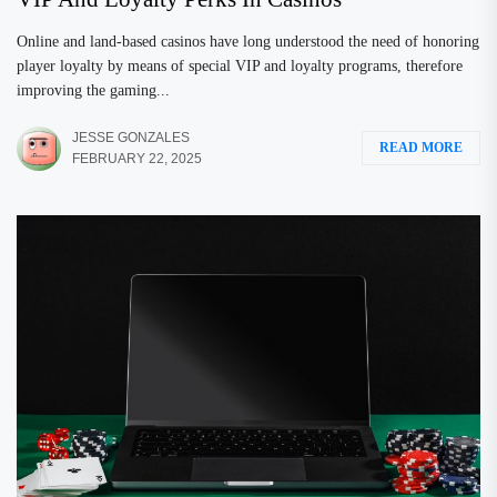
Online and land-based casinos have long understood the need of honoring
player loyalty by means of special VIP and loyalty programs, therefore
improving the gaming...
JESSE GONZALES
READ MORE
FEBRUARY 22, 2025