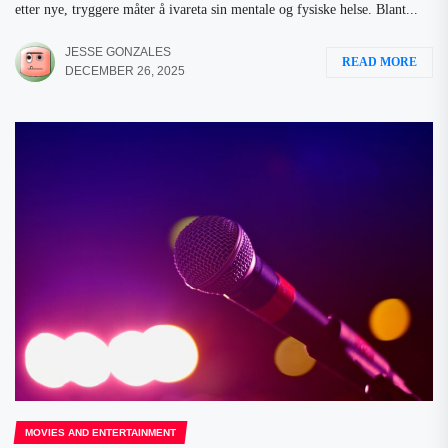
etter nye, tryggere måter å ivareta sin mentale og fysiske helse. Blant...
JESSE GONZALES
READ MORE
DECEMBER 26, 2025
MOVIES AND ENTERTAINMENT