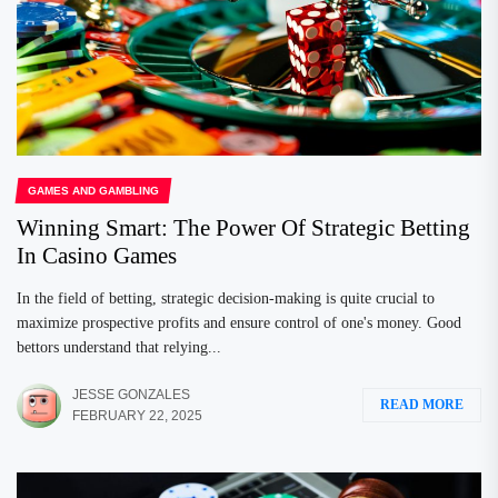
GAMES AND GAMBLING
Winning Smart: The Power Of Strategic Betting
In Casino Games
In the field of betting, strategic decision-making is quite crucial to
maximize prospective profits and ensure control of one's money. Good
bettors understand that relying...
JESSE GONZALES
READ MORE
FEBRUARY 22, 2025