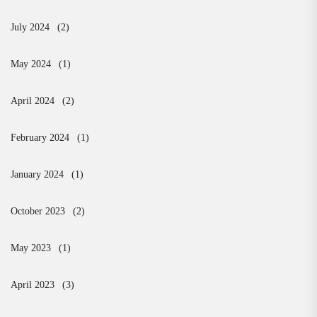
July 2024
(2)
May 2024
(1)
April 2024
(2)
February 2024
(1)
January 2024
(1)
October 2023
(2)
May 2023
(1)
April 2023
(3)