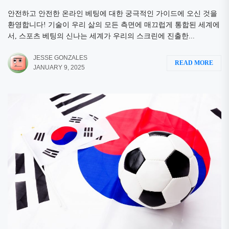
안전하고 안전한 온라인 베팅에 대한 궁극적인 가이드에 오신 것을
환영합니다! 기술이 우리 삶의 모든 측면에 매끄럽게 통합된 세계에
서, 스포츠 베팅의 신나는 세계가 우리의 스크린에 진출한...
JESSE GONZALES
READ MORE
JANUARY 9, 2025