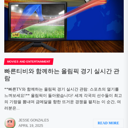
MOVIES AND ENTERTAINMENT
빠른티비와 함께하는 올림픽 경기 실시간 관
람
**빠른TV와 함께하는 올림픽 경기 실시간 관람: 스포츠의 열기를
느껴보세요!** 올림픽이 돌아왔습니다! 세계 각국의 선수들이 최고
의 기량을 뽐내며 금메달을 향한 뜨거운 경쟁을 펼치는 이 순간, 여
러분은...
JESSE GONZALES
READ MORE
APRIL 19, 2025