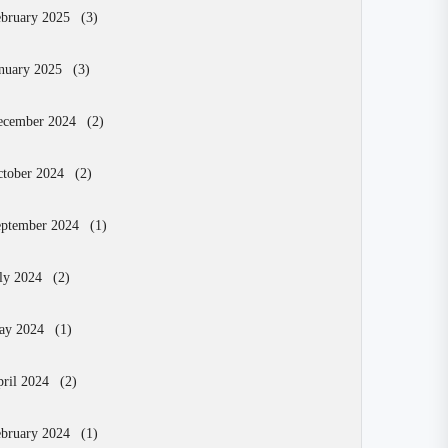
bruary 2025
(3)
nuary 2025
(3)
ecember 2024
(2)
tober 2024
(2)
eptember 2024
(1)
ly 2024
(2)
ay 2024
(1)
ril 2024
(2)
bruary 2024
(1)