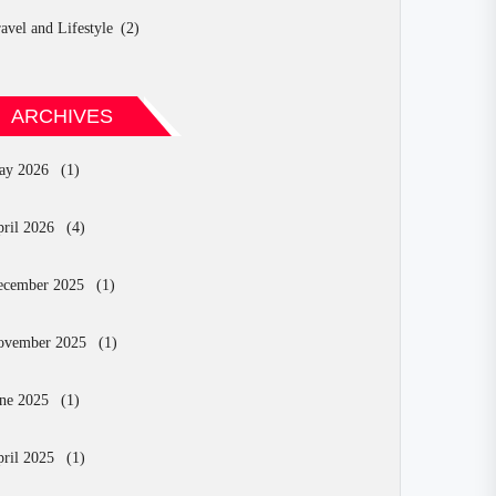
avel and Lifestyle
(2)
ARCHIVES
ay 2026
(1)
ril 2026
(4)
ecember 2025
(1)
ovember 2025
(1)
ne 2025
(1)
ril 2025
(1)