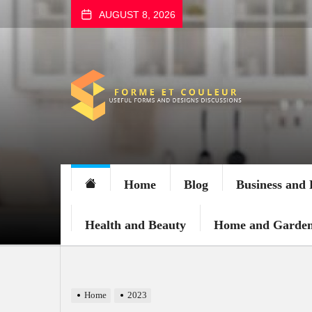
Skip
AUGUST 8, 2026
to
the
content
FORME
ET
COULEUR
Home
Blog
Business and 
Health and Beauty
Home and Garde
Home
2023