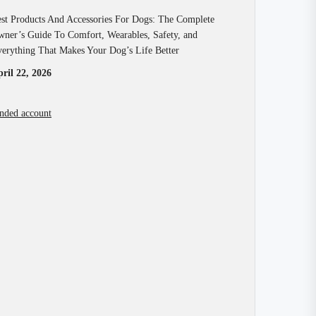
st Products And Accessories For Dogs: The Complete
ner’s Guide To Comfort, Wearables, Safety, and
erything That Makes Your Dog’s Life Better
ril 22, 2026
nded account