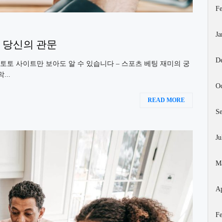
Fe
Ja
 당신의 관문
D
토토 사이트만 보아도 알 수 있습니다 – 스포츠 베팅 재미의 궁
..
Oc
READ MORE
S
Ju
M
Ap
Fe