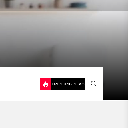
TRENDING NEWS